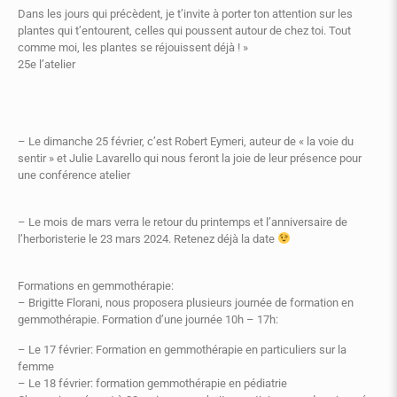
Dans les jours qui précèdent, je t’invite à porter ton attention sur les
plantes qui t’entourent, celles qui poussent autour de chez toi. Tout
comme moi, les plantes se réjouissent déjà ! »
25e l’atelier
– Le dimanche 25 février, c’est Robert Eymeri, auteur de « la voie du
sentir » et Julie Lavarello qui nous feront la joie de leur présence pour
une conférence atelier
– Le mois de mars verra le retour du printemps et l’anniversaire de
l’herboristerie le 23 mars 2024. Retenez déjà la date
Formations en gemmothérapie:
– Brigitte Florani, nous proposera plusieurs journée de formation en
gemmothérapie. Formation d’une journée 10h – 17h:
– Le 17 février: Formation en gemmothérapie en particuliers sur la
femme
– Le 18 février: formation gemmothérapie en pédiatrie