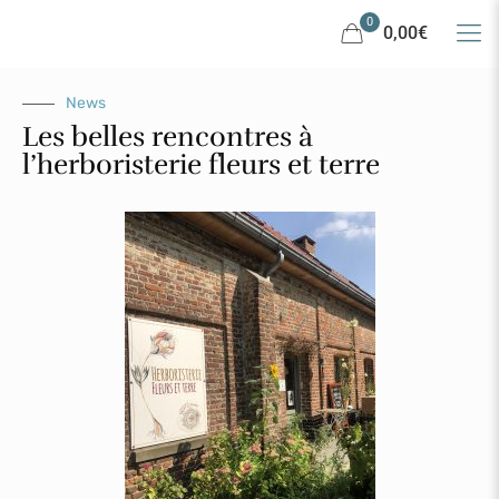
0
0,00€
News
Les belles rencontres à
l’herboristerie fleurs et terre