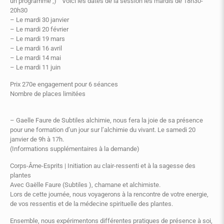
un programme ;) Voici les dates de la session les mardis de 18h30-
20h30
– Le mardi 30 janvier
– Le mardi 20 février
– Le mardi 19 mars
– Le mardi 16 avril
– Le mardi 14 mai
– Le mardi 11 juin
Prix 270e engagement pour 6 séances
Nombre de places limitées
– Gaelle Faure de Subtiles alchimie, nous fera la joie de sa présence
pour une formation d’un jour sur l’alchimie du vivant. Le samedi 20
janvier de 9h à 17h.
(Informations supplémentaires à la demande)
Corps-Âme-Esprits | Initiation au clair-ressenti et à la sagesse des
plantes
Avec Gaëlle Faure (Subtiles ), chamane et alchimiste.
Lors de cette journée, nous voyagerons à la rencontre de votre energie,
de vos ressentis et de la médecine spirituelle des plantes.
Ensemble, nous expérimentons différentes pratiques de présence à soi,