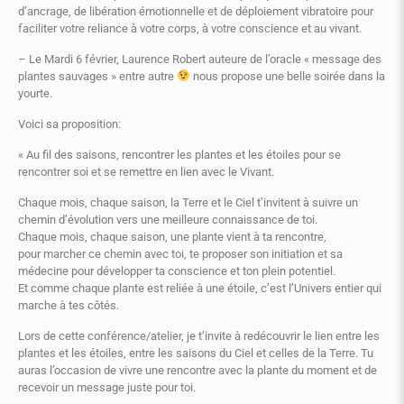
d’ancrage, de libération émotionnelle et de déploiement vibratoire pour
faciliter votre reliance à votre corps, à votre conscience et au vivant.
– Le Mardi 6 février, Laurence Robert auteure de l’oracle « message des
plantes sauvages » entre autre
nous propose une belle soirée dans la
yourte.
Voici sa proposition:
« Au fil des saisons, rencontrer les plantes et les étoiles pour se
rencontrer soi et se remettre en lien avec le Vivant.
Chaque mois, chaque saison, la Terre et le Ciel t’invitent à suivre un
chemin d’évolution vers une meilleure connaissance de toi.
Chaque mois, chaque saison, une plante vient à ta rencontre,
pour marcher ce chemin avec toi, te proposer son initiation et sa
médecine pour développer ta conscience et ton plein potentiel.
Et comme chaque plante est reliée à une étoile, c’est l’Univers entier qui
marche à tes côtés.
Lors de cette conférence/atelier, je t’invite à redécouvrir le lien entre les
plantes et les étoiles, entre les saisons du Ciel et celles de la Terre. Tu
auras l’occasion de vivre une rencontre avec la plante du moment et de
recevoir un message juste pour toi.