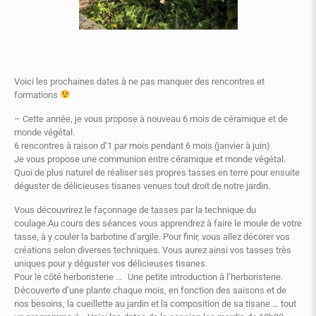
Voici les prochaines dates à ne pas manquer des rencontres et
formations
– Cette année, je vous propose à nouveau 6 mois de céramique et de
monde végétal.
6 rencontres à raison d’1 par mois pendant 6 mois (janvier à juin)
Je vous propose une communion entre céramique et monde végétal.
Quoi de plus naturel de réaliser ses propres tasses en terre pour ensuite
déguster de délicieuses tisanes venues tout droit de notre jardin.
Vous découvrirez le façonnage de tasses par la technique du
coulage.Au cours des séances vous apprendrez à faire le moule de votre
tasse, à y couler la barbotine d’argile. Pour finir, vous allez décorer vos
créations selon diverses techniques. Vous aurez ainsi vos tasses très
uniques pour y déguster vos délicieuses tisanes.
Pour le côté herboristerie … Une petite introduction à l’herboristerie.
Découverte d’une plante chaque mois, en fonction des saisons et de
nos besoins, la cueillette au jardin et la composition de sa tisane … tout