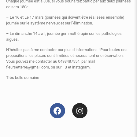
Chaque journée est à 80e, si vous souhaitez participer aux deux journées
ce sera 150e
– Le 16 et Le 17 mars (journées qui doivent être réalisées ensemble)
journée sur le système nerveux et sur l’élimination.
– Le dimanche 14 avril, journée gemmothérapie sur les pathologies
aiguës.
N’hésitez pas à me contacter-our plus d’informations ! Pour toutes ces
propositions les places sont limitées et nécessitent une réservation.
Vous pouvez me contacter au 0493487554, par mail
fleursetterre@gmail.com, ou sur FB et instagram.
Très belle semaine