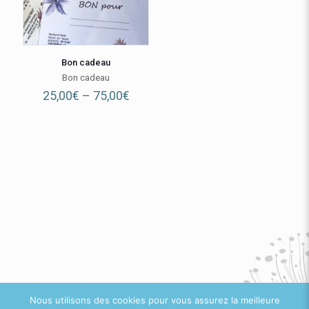
Bon cadeau
Bon cadeau
Price
25,00
€
–
75,00
€
range:
25,00€
through
75,00€
Nous utilisons des cookies pour vous assurez la meilleure