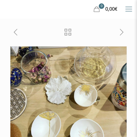
0
0,00€