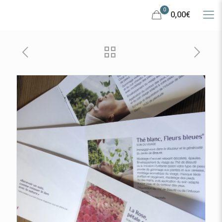
0
0,00€